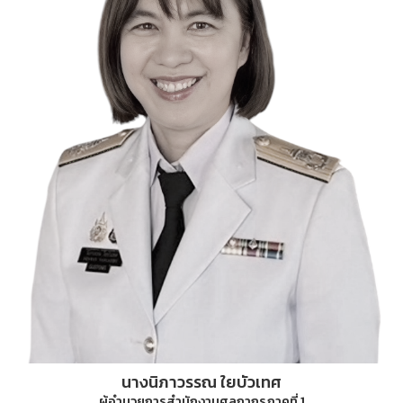
นางนิภาวรรณ ใยบัวเทศ
ผู้อำนวยการสำนักงานศุลกากรภาคที่ 1