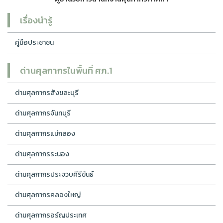
เรื่องน่ารู้
คู่มือประชาชน
ด่านศุลกากรในพื้นที่ ศภ.1
ด่านศุลกากรสังขละบุรี
ด่านศุลกากรจันทบุรี
ด่านศุลกากรแม่กลอง
ด่านศุลกากรระนอง
ด่านศุลกากรประจวบคีรีขันธ์
ด่านศุลกากรคลองใหญ่
ด่านศุลกากรอรัญประเทศ