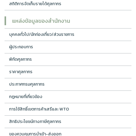
สถิติการจัดเก็บรายได้ศุลกากร
แหล่งข้อมูลของสำนักงาน
บุคคลทั่วไป/นักท่องเที่ยว/ส่วนราชการ
ผู้ประกอบการ
พิกัดศุลกากร
ราคาศุลกากร
ประกาศกรมศุลกากร
กฎหมายที่เกี่ยวข้อง
การใช้สิทธิ์เขตการค้าเสรีและ WTO
สิทธิประโยชน์ทางภาษีศุลกากร
ของควบคุมการนำเข้า-ส่งออก