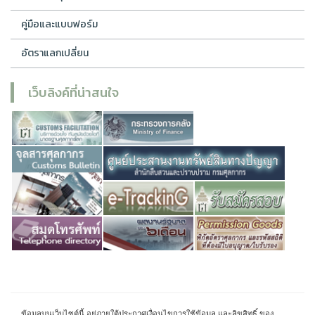
คู่มือและแบบฟอร์ม
อัตราแลกเปลี่ยน
เว็บลิงค์ที่น่าสนใจ
ข้อมูลบนเว็บไซต์นี้ อยู่ภายใต้ประกาศเงื่อนไขการใช้ข้อมูล และลิขสิทธิ์ ของ